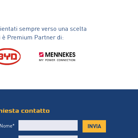
orientati sempre verso una scelta
ti è Premium Partner di:
chiesta contatto
INVIA
Nome*