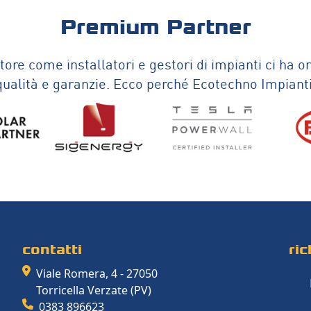
Premium Partner
ore come installatori e gestori di impianti ci ha 
 qualità e garanzie. Ecco perché Ecotechno Impian
contatti
ri
Viale Romera, 4 - 27050
Torricella Verzate (PV)
0383 896623