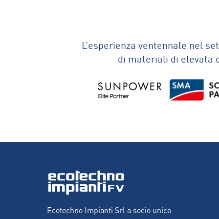
L’esperienza ventennale nel sett
di materiali di elevata
Ecotechno Impianti Srl a socio unico