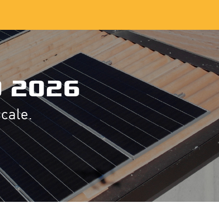
 2026
cale.