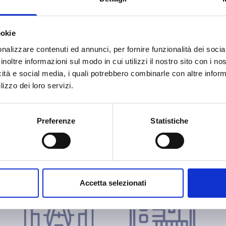
ookie
nalizzare contenuti ed annunci, per fornire funzionalità dei socia
inoltre informazioni sul modo in cui utilizzi il nostro sito con i n
icità e social media, i quali potrebbero combinarle con altre inform
lizzo dei loro servizi.
Preferenze
Statistiche
Il metodo Ecotechno Impiant
Accetta selezionati