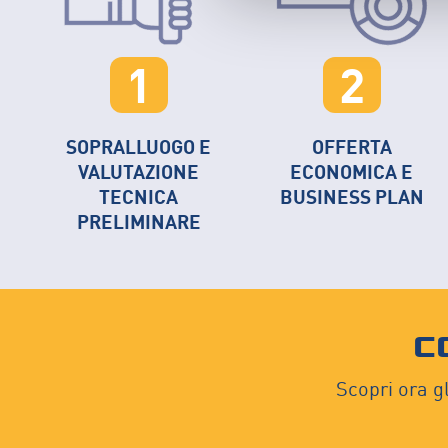
1
2
SOPRALLUOGO E
OFFERTA
VALUTAZIONE
ECONOMICA E
TECNICA
BUSINESS PLAN
PRELIMINARE
C
Scopri ora gl