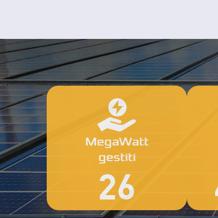
MegaWatt
gestiti
26