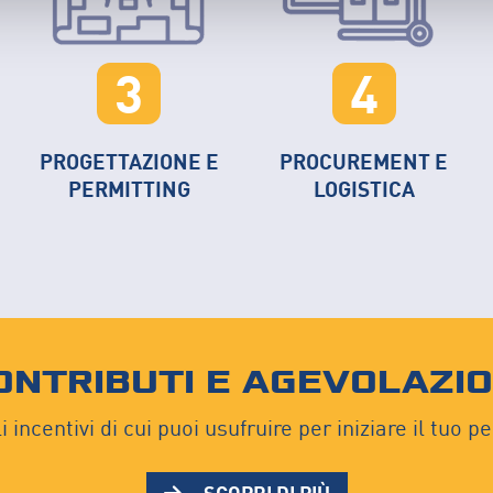
3
4
PROGETTAZIONE E
PROCUREMENT E
PERMITTING
LOGISTICA
ONTRIBUTI E AGEVOLAZIO
i incentivi di cui puoi usufruire per iniziare il tuo 
SCOPRI DI PIÙ