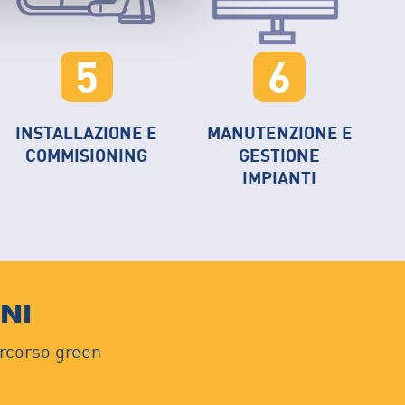
5
6
INSTALLAZIONE E
MANUTENZIONE E
COMMISIONING
GESTIONE
IMPIANTI
NI
percorso green