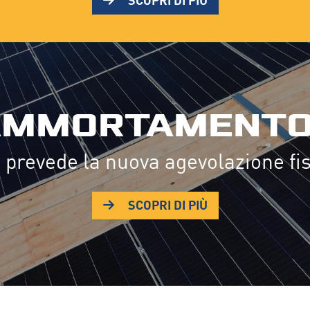
AMMORTAMENTO
 prevede la nuova agevolazione fis
SCOPRI DI PIÙ