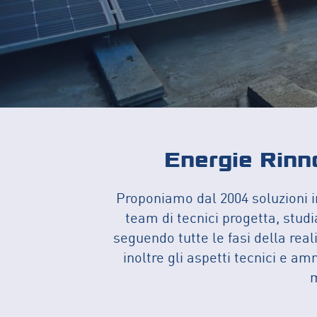
Energie Rinno
Proponiamo dal 2004 soluzioni inn
team di tecnici progetta, studi
seguendo tutte le fasi della rea
inoltre gli aspetti tecnici e am
m