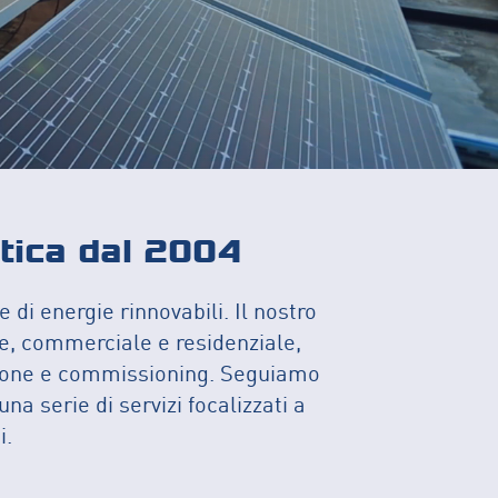
etica dal 2004
 di energie rinnovabili. Il nostro
ale, commerciale e residenziale,
lazione e commissioning. Seguiamo
na serie di servizi focalizzati a
i.