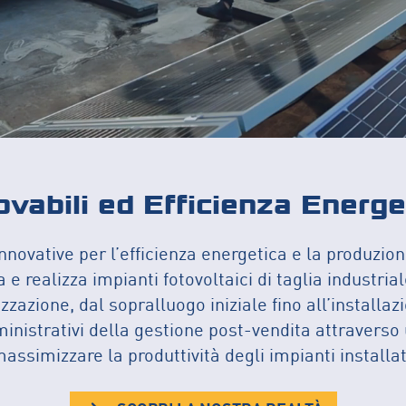
vabili ed Efficienza Energ
ovative per l’efficienza energetica e la produzione
a e realizza impianti fotovoltaici di taglia industri
lizzazione, dal sopralluogo iniziale fino all’instal
ministrativi della gestione post-vendita attraverso u
assimizzare la produttività degli impianti installat