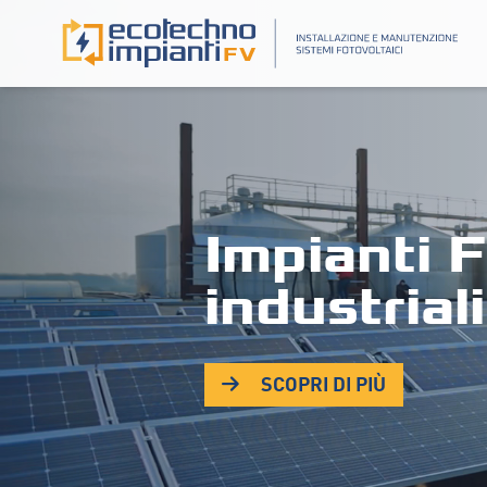
Impianti F
industriali
SCOPRI DI PIÙ