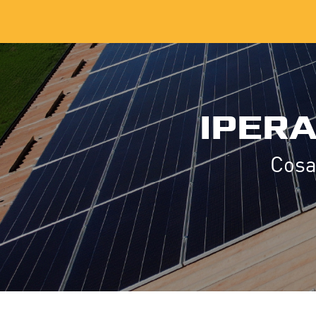
IPER
Cosa