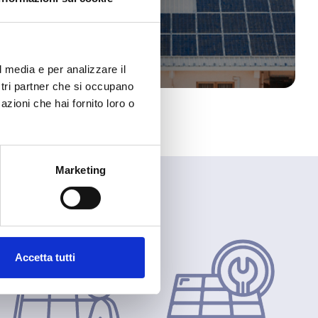
SCOPRI DI PIÙ
l media e per analizzare il
ostri partner che si occupano
azioni che hai fornito loro o
Marketing
i
Accetta tutti