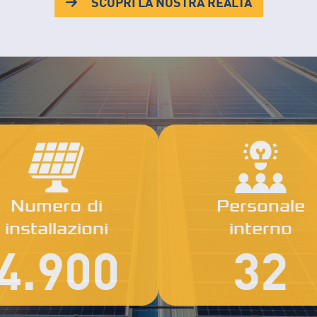
SCOPRI LA NOSTRA REALTÀ
Numero di
Personale
installazioni
interno
4.900
32